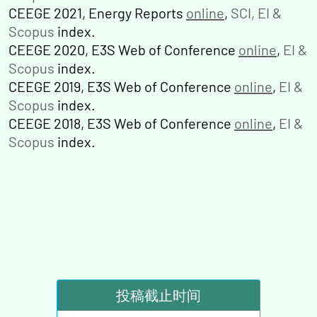
CEEGE 2021, Energy Reports
online
,
SCI, EI &
Scopus
index.
CEEGE 2020, E3S Web of Conference
online
,
EI &
Scopus
index.
CEEGE 2019, E3S Web of Conference
online
,
EI &
Scopus
index.
CEEGE 2018, E3S Web of Conference
online
,
EI &
Scopus
index.
投稿截止时间