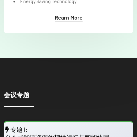
Energy Saving Technology
Rearn More
会议专题
专题 I: