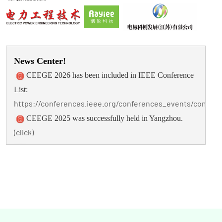
News Center!
CEEGE 2026 has been included in IEEE Conference
List:
https://conferences.ieee.org/conferences_events/confere
CEEGE 2025 was successfully held in Yangzhou.
(click)
CEEGE 2025 has been included in IEEE Conference
List:
https://conferences.ieee.org/conferences_events/confere
CEEGE 2025 submission opens:
http://www.easychair.org/conferences/?
conf=ceege2025